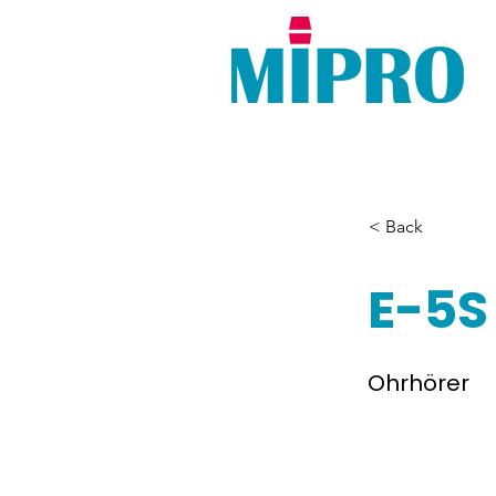
< Back
E-5S
Ohrhörer