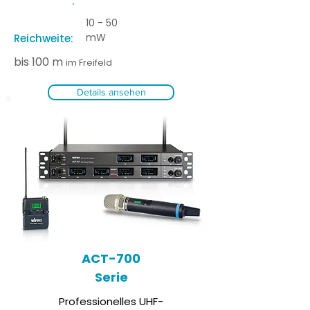
:
10 - 50
mW
Reichweite:
bis 100 m
im Freifeld
Details ansehen
ACT-700
Serie
Professionelles UHF-