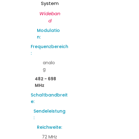
System
Wideban
d
Modulatio
n:
Frequenzbereich
:
analo
g
482 - 698
MHz
Schaltbandbreit
e:
Sendeleistung
:
Reichweite:
72 MHz