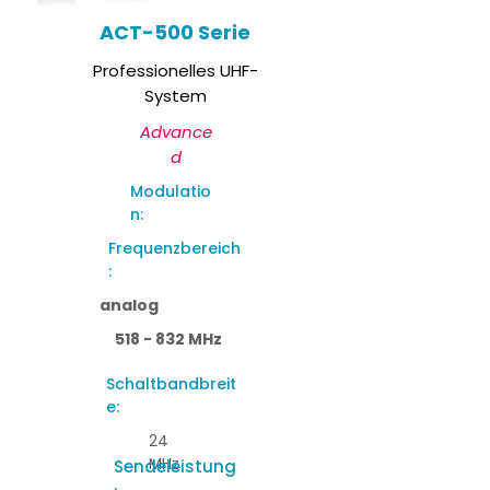
ACT-500 Serie
Professionelles UHF-
System
Advance
d
Modulatio
n:
Frequenzbereich
:
analog
518 - 832 MHz
Schaltbandbreit
e:
24
MHz
Sendeleistung