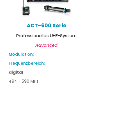
ACT-600 Serie
Professionelles UHF-System
Advanced
Modulation:
Frequenzbereich:
digital
494 - 590 MHz
Schaltbandbreite:
48 MHz
Sendeleistung:
Reichweite:
10 - 50 mW