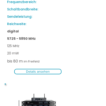
Frequenzbereich:
Schaltbandbreite:
Sendeleistung:
Reichweite:
digital
5725 - 5850
MHz
125 MHz
20 mW
bis 80 m
im Freifeld
Details ansehen