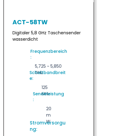
ACT-58TW
Digitaler 5,8 GHz Taschensender
wasserdicht
Frequenzbereich
:
5,725 ~ 5,850
Schaltbandbreit
GHz
e:
125
Sendeleistung
MHz
:
20
m
W
Stromversorgu
ng: