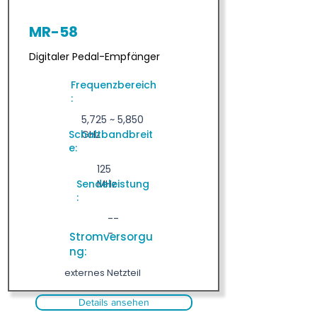
MR-58
Digitaler Pedal-Empfänger
Frequenzbereich
:
5,725 ~ 5,850
Schaltbandbreit
GHz
e:
125
Sendeleistung
MHz
:
--
-
Stromversorgu
ng:
externes Netzteil
Details ansehen