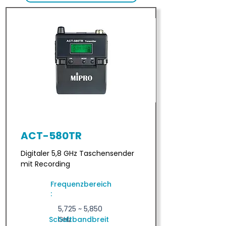
ACT-580TR
Digitaler 5,8 GHz Taschensender
mit Recording
Frequenzbereich
:
5,725 ~ 5,850
Schaltbandbreit
GHz