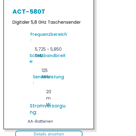
ACT-580T
Digitaler 5,8 GHz Taschensender
Frequenzbereich
:
5,725 ~ 5,850
Schaltbandbreit
GHz
e:
125
Sendeleistung
MHz
:
20
m
W
Stromversorgu
ng:
AA-Batterien
Details ansehen