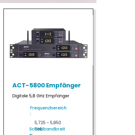
ACT-5800 Empfänger
Digitale 5,8 GHz Empfänger
Frequenzbereich
:
5,725 ~ 5,850
Schaltbandbreit
GHz
e: