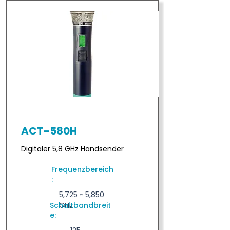
ACT-580H
Digitaler 5,8 GHz Handsender
Frequenzbereich
:
5,725 ~ 5,850
Schaltbandbreit
GHz
e: