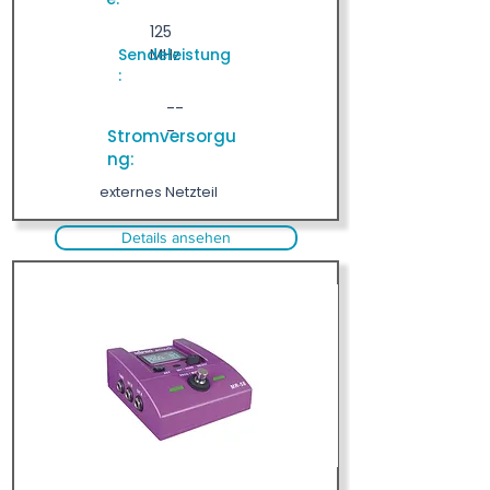
125
Sendeleistung
MHz
:
--
-
Stromversorgu
ng:
externes Netzteil
Details ansehen