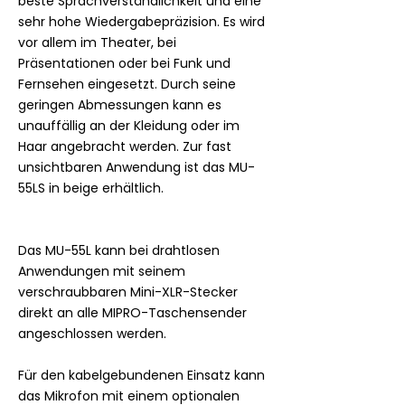
beste Sprachverständlichkeit und eine
sehr hohe Wiedergabepräzision. Es wird
vor allem im Theater, bei
Präsentationen oder bei Funk und
Fernsehen eingesetzt. Durch seine
geringen Abmessungen kann es
unauffällig an der Kleidung oder im
Haar angebracht werden. Zur fast
unsichtbaren Anwendung ist das MU-
55LS in beige erhältlich.
Das MU-55L kann bei drahtlosen
Anwendungen mit seinem
verschraubbaren Mini-XLR-Stecker
direkt an alle MIPRO-Taschensender
angeschlossen werden.
Für den kabelgebundenen Einsatz kann
das Mikrofon mit einem optionalen