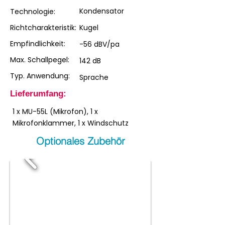
Kondensator
Technologie:
Richtcharakteristik:
Kugel
Empfindlichkeit:
-56 dBV/pa
Max. Schallpegel:
142 dB
Typ. Anwendung:
Sprache
Lieferumfang:
1 x MU-55L (Mikrofon), 1 x
Mikrofonklammer, 1 x Windschutz
Optionales Zubehör