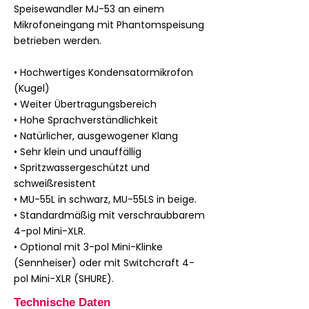
Speisewandler MJ-53 an einem
Mikrofoneingang mit Phantomspeisung
betrieben werden.
• Hochwertiges Kondensatormikrofon
(Kugel)
• Weiter Übertragungsbereich
• Hohe Sprachverständlichkeit
• Natürlicher, ausgewogener Klang
• Sehr klein und unauffällig
• Spritzwassergeschützt und
schweißresistent
• MU-55L in schwarz, MU-55LS in beige.
• Standardmäßig mit verschraubbarem
4-pol Mini-XLR.
• Optional mit 3-pol Mini-Klinke
(Sennheiser) oder mit Switchcraft 4-
pol Mini-XLR (SHURE).
Technische Daten