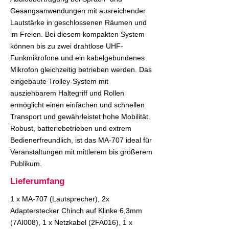
Gesangsanwendungen mit ausreichender
Lautstärke in geschlossenen Räumen und
im Freien. Bei diesem kompakten System
können bis zu zwei drahtlose UHF-
Funkmikrofone und ein kabelgebundenes
Mikrofon gleichzeitig betrieben werden. Das
eingebaute Trolley-System mit
ausziehbarem Haltegriff und Rollen
ermöglicht einen einfachen und schnellen
Transport und gewährleistet hohe Mobilität.
Robust, batteriebetrieben und extrem
Bedienerfreundlich, ist das MA-707 ideal für
Veranstaltungen mit mittlerem bis größerem
Publikum.
Lieferumfang
1 x MA-707 (Lautsprecher), 2x
Adapterstecker Chinch auf Klinke 6,3mm
(7AI008), 1 x Netzkabel (2FA016), 1 x