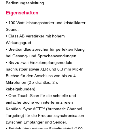
Bedienungsanleitung
Eigenschaften
• 100 Watt leistungsstarker und kristallklarer
Sound.
• Class AB Verstärker mit hohem
Wirkungsgrad.
• Breitbandlautsprecher für perfekten Klang
bei Gesang- und Sprachanwendungen.
• Bis zu zwei Einzelempfangsmodule
nachrüstbar sowie XLR und 6,3 mm Mic-In
Buchse für den Anschluss von bis zu 4
Mikrofonen (2 x drahtlos, 2 x
kabelgebunden).
• One-Touch-Scan für die schnelle und
einfache Suche von interferenzfreien
Kanälen. Sync ACT™ (Automatic Channel
Targeting) für die Frequenzsynchronisation
zwischen Empfänger und Sender.
• Betrieb über externes Schaltnetzteil (100 -