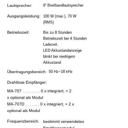
Lautsprecher:
8“ Breitbandlautsprecher
Ausgangsleistung:
100 W (max.), 70 W
(RMS)
Betriebszeit:
Bis zu 8 Stunden
Betriebszeit bei 4 Stunden
Ladezeit.
LED Akkustandanzeige
blinkt bei niedrigem
Akkustand
Übertragungsbereich:
50 Hz~18 kHz
Drahtlose Empfänger:
MA-707 . . . . . . . . 0 x integriert, + 2
x optional als Modul
MA-707D . . . . .. . 0 x integriert, + 2 x
optional als Modul
Frequenzbereich:
bestimmt verwendetes