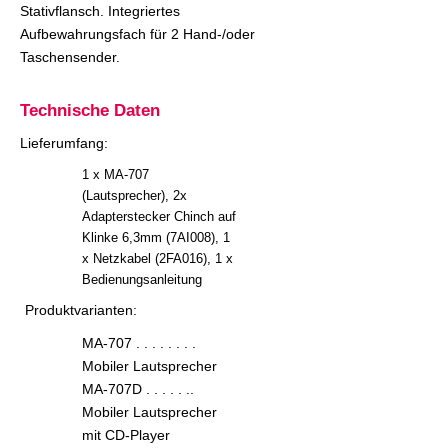
Stativflansch. Integriertes
Aufbewahrungsfach für 2 Hand-/oder
Taschensender.
Technische Daten
Lieferumfang:
1 x MA-707
(Lautsprecher), 2x
Adapterstecker Chinch auf
Klinke 6,3mm (7AI008), 1
x Netzkabel (2FA016), 1 x
Bedienungsanleitung
Produktvarianten:
MA-707 . . . . . . . .
Mobiler Lautsprecher
MA-707D . . . . . ..
Mobiler Lautsprecher
mit CD-Player