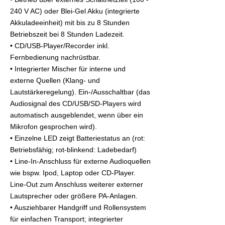
240 V AC) oder Blei-Gel Akku (integrierte
Akkuladeeinheit) mit bis zu 8 Stunden
Betriebszeit bei 8 Stunden Ladezeit.
• CD/USB-Player/Recorder inkl.
Fernbedienung nachrüstbar.
• Integrierter Mischer für interne und
externe Quellen (Klang- und
Lautstärkeregelung). Ein-/Ausschaltbar (das
Audiosignal des CD/USB/SD-Players wird
automatisch ausgeblendet, wenn über ein
Mikrofon gesprochen wird).
• Einzelne LED zeigt Batteriestatus an (rot:
Betriebsfähig; rot-blinkend: Ladebedarf)
• Line-In-Anschluss für externe Audioquellen
wie bspw. Ipod, Laptop oder CD-Player.
Line-Out zum Anschluss weiterer externer
Lautsprecher oder größere PA-Anlagen.
• Ausziehbarer Handgriff und Rollensystem
für einfachen Transport; integrierter