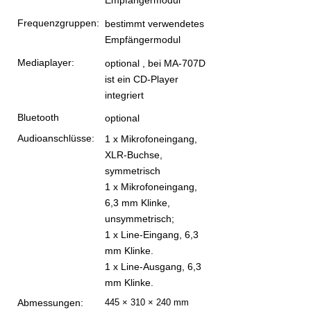
Empfängermodul
Frequenzgruppen:
bestimmt verwendetes
Empfängermodul
Mediaplayer:
optional , bei MA-707D
ist ein CD-Player
integriert
Bluetooth
optional
Audioanschlüsse:
1 x Mikrofoneingang,
XLR-Buchse,
symmetrisch
1 x Mikrofoneingang,
6,3 mm Klinke,
unsymmetrisch;
1 x Line-Eingang, 6,3
mm Klinke.
1 x Line-Ausgang, 6,3
mm Klinke.
Abmessungen:
445 × 310 × 240 mm