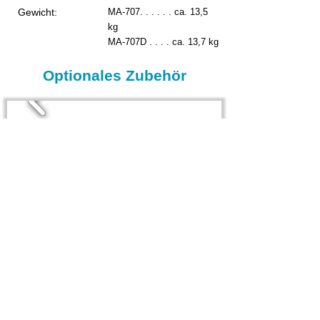
Gewicht:
MA-707. . . . . . ca. 13,5
kg
MA-707D . . . . ca. 13,7 kg
Optionales Zubehör
Dokumente
Datenblatt