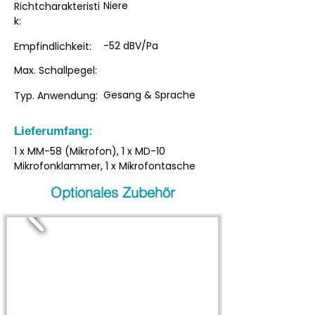
Niere
Richtcharakteristi
k:
-52 dBV/Pa
Empfindlichkeit:
Max. Schallpegel:
Gesang & Sprache
Typ. Anwendung:
Lieferumfang:
1 x MM-58 (Mikrofon), 1 x MD-10
Mikrofonklammer, 1 x Mikrofontasche
Optionales Zubehör