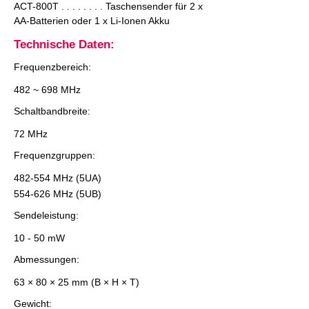
ACT-800T . . . . . . . . Taschensender für 2 x
AA-Batterien oder 1 x Li-Ionen Akku
Technische Daten:
Frequenzbereich:
482 ~ 698 MHz
Schaltbandbreite:
72 MHz
Frequenzgruppen:
482-554 MHz (5UA)
554-626 MHz (5UB)
Sendeleistung:
10 - 50 mW
Abmessungen:
63 × 80 × 25 mm (B × H × T)
Gewicht: