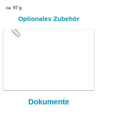
ca. 97 g
Optionales Zubehör
Dokumente
Datenblatt