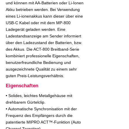
und können mit AA-Batterien oder Li-Ionen
Akku betrieben werden. Bei Verwendung
eines Li-ionenakkus kann dieser über eine
USB-C Kabel oder mit dem MP-800
Ladegerät geladen werden. Eine
Ladestandsanzeige am Sender informiert
über den Ladezustand der Batterien, bzw.
des Akkus. Die ACT-800 Breitband-Serie
kombiniert professionelle Eigenschaften,
benutzerfreundliche Bedienung und
ausgezeichnete Qualität zu einem sehr
guten Preis-Leistungsverhältnis.
Eigenschaften
• Solides, leichtes Metallgehäuse mit
drehbarem Gürtelclip.
• Automatische Synchronisation mit der
Frequenz des Empfängers durch die
patentierte MIPRO ACT™-Funktion (Auto
Channel Targeting).