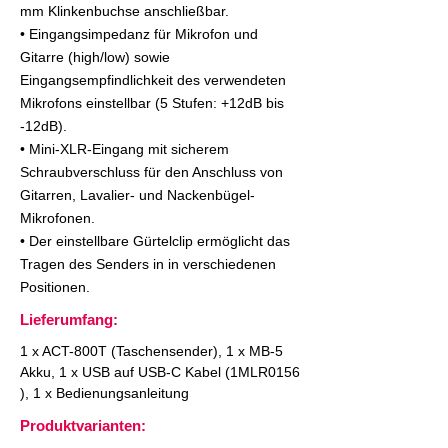
mm Klinkenbuchse anschließbar.
• Eingangsimpedanz für Mikrofon und
Gitarre (high/low) sowie
Eingangsempfindlichkeit des verwendeten
Mikrofons einstellbar (5 Stufen: +12dB bis
-12dB).
• Mini-XLR-Eingang mit sicherem
Schraubverschluss für den Anschluss von
Gitarren, Lavalier- und Nackenbügel-
Mikrofonen.
• Der einstellbare Gürtelclip ermöglicht das
Tragen des Senders in in verschiedenen
Positionen.
Lieferumfang:
1 x ACT-800T (Taschensender), 1 x MB-5
Akku, 1 x USB auf USB-C Kabel (1MLR0156
), 1 x Bedienungsanleitung
Produktvarianten: