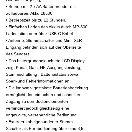
• Betrieb mit 2 x AA Batterien oder mit
aufladbarem Akku 18500.
• Betriebszeit bis zu 12 Stunden.
• Einfaches Laden des Akkus durch MP-800
Ladestation oder über USB-C Kabel.
• Antenne, Stummschalter und Mini -XLR-
Eingang befinden sich auf der Oberseite
des Senders.
• Das hintergrundbeleuchtete LCD Display
zeigt Kanal, Gain, HF-Ausgangsleistung,
Stummschaltung , Batteriestatus sowie
Sperr-und Fehlerinformationen an.
• Die innovativ gestaltete Batterieabdeckung
ermöglicht den einfachen und schnellen
Zugang zu den Bedienelementen -
verhindert jedoch gleichzeitig eine
ungewollte, versehentliche Bedienung.
• Externer kabelgebundener Stumm-
Schalter als Fernbedienung über eine 3,5