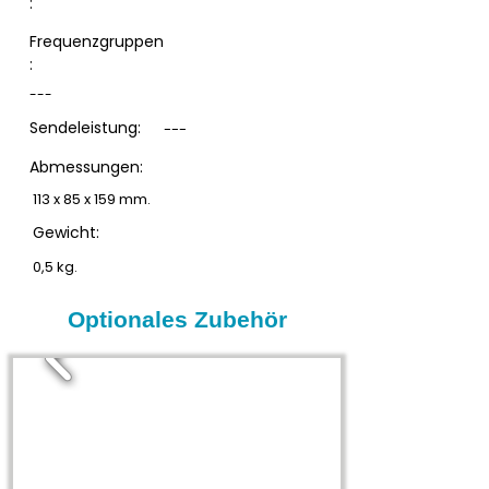
:
Frequenzgruppen
:
---
Sendeleistung:
---
Abmessungen:
113 x 85 x 159 mm.
Gewicht:
0,5 kg.
Optionales Zubehör