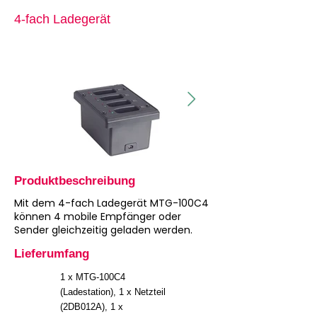
4-fach Ladegerät
Produktbeschreibung
Mit dem 4-fach Ladegerät MTG-100C4
können 4 mobile Empfänger oder
Sender gleichzeitig geladen werden.
Lieferumfang
1 x MTG-100C4
(Ladestation), 1 x Netzteil
(2DB012A), 1 x