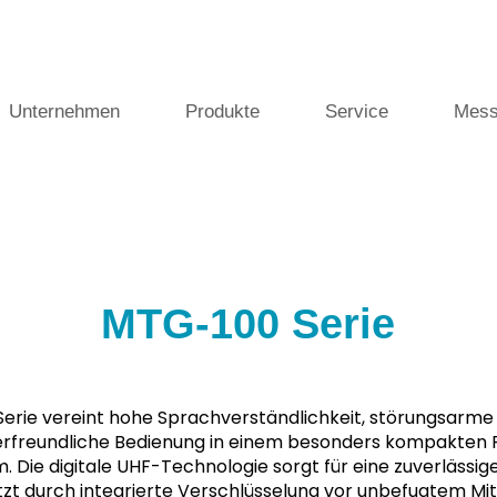
Unternehmen
Produkte
Service
Mess
MTG-100 Serie
 Serie vereint hohe Sprachverständlichkeit, störungsarm
erfreundliche Bedienung in einem besonders kompakten 
 Die digitale UHF-Technologie sorgt für eine zuverlässi
zt durch integrierte Verschlüsselung vor unbefugtem Mi