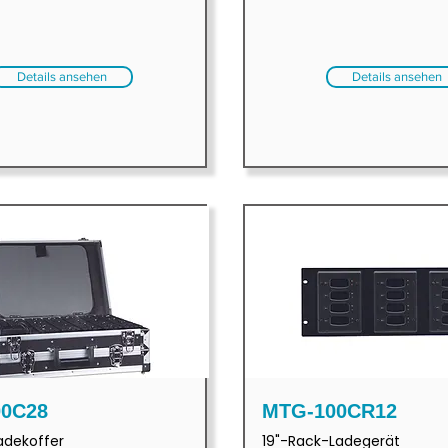
Details ansehen
Details ansehen
0C28
MTG-100CR12
adekoffer
19"-Rack-Ladegerät