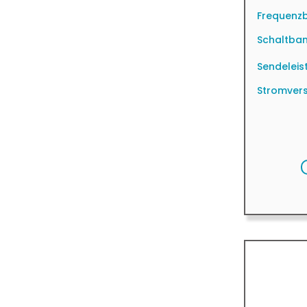
Frequenzb
Schaltban
Sendeleis
Stromver