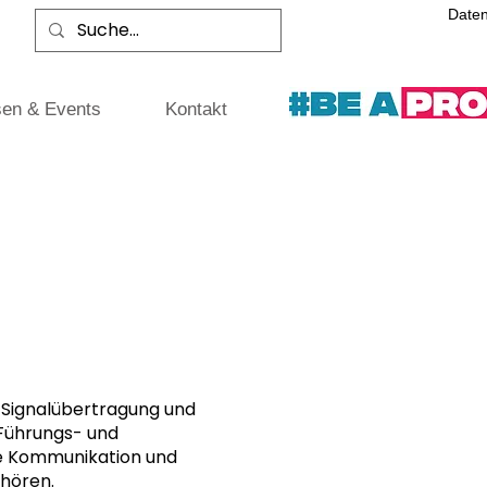
Date
en & Events
Kontakt
e Signalübertragung und
Führungs- und
ge Kommunikation und
thören.