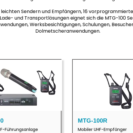
d leichten Sendern und Empfängern, 16 vorprogrammiert
ade- und Transportlösungen eignet sich die MTG-100 Ser
endungen, Werksbesichtigungen, Schulungen, Besuche
Dolmetscheranwendungen.
0
MTG-100R
UHF-Führungsanlage
Mobiler UHF-Empfänger