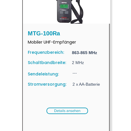
MTG-100Ra
Mobiler UHF-Empfänger
Frequenzbereich:
863-865 MHz
Schaltbandbreite:
2 MHz
---
Sendeleistung:
Stromversorgung:
2 x AA-Batterie
Details ansehen