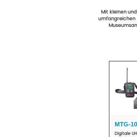
Mit kleinen un
umfangreichen L
Museumsanw
MTG-10
Digitale 