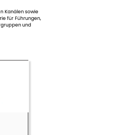
en Kanälen sowie
ie für Führungen,
rgruppen und