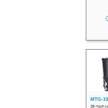
MTG-10
28-fach L