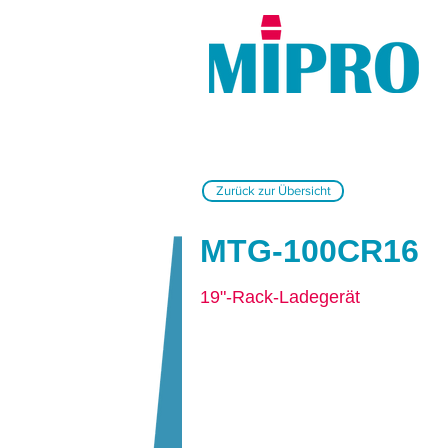
Zurück zur Übersicht
MTG-100CR16
19"-Rack-Ladegerät