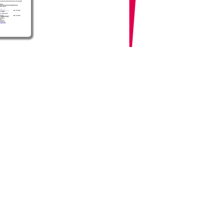
chutzerklärung
refreiheitserklärung
ssum
eine Geschäftsbedingungen