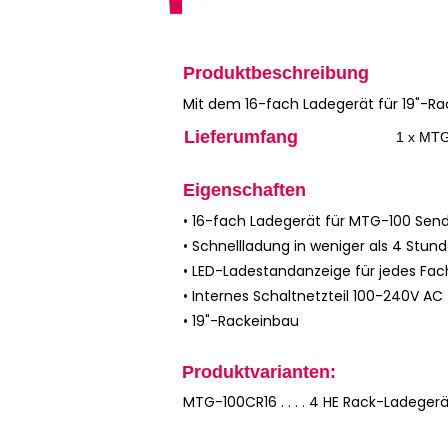
Produktbeschreibung
Mit dem 16-fach Ladegerät für 19"-R
Lieferumfang
1 x MTG
Eigenschaften
• 16-fach Ladegerät für MTG-100 Sen
• Schnellladung in weniger als 4 Stun
• LED-Ladestandanzeige für jedes Fach
• Internes Schaltnetzteil 100-240V AC
• 19"-Rackeinbau
Produktvarianten:
MTG-100CR16 . . . . 4 HE Rack-Ladeger