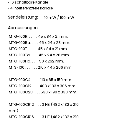
• 16 schaltbare Kanäle
• 4 interferenzfreie Kanäle
Sendeleistung:
10 mW / 100 mW
Abmessungen:
MTG-100R. . . . . . 45 x 84 x 21 mm.
MTG-100Ra. . . . . 45 x 24 x 28 mm.
MTG-100T. . . . . . 45 x 84 x 21 mm.
MTG-100Ta. . . . . 45 x 24 x 28 mm.
MTG-100Ha. . . . . 50 x 262 mm.
MTS-100 . . . . . . . 210 x 44 x 206 mm.
MTG-100C4 . . . . . 113 x 85 x 159 mm.
MTG-100C12 . . . . 403 x 133 x 306 mm.
MTG-100C28 . . . . 530 x 190 x 330 mm.
MTG-100CR12 . . . . 3 HE (482 x 132 x 210
mm).
MTG-100CR16 . . . . 3 HE (482 x 132 x 210
mm).