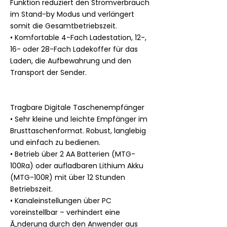
Funktion reduziert den Stromverbrauch
im Stand-by Modus und verlängert
somit die Gesamtbetriebszeit.
• Komfortable 4-Fach Ladestation, 12-,
16- oder 28-Fach Ladekoffer für das
Laden, die Aufbewahrung und den
Transport der Sender.
Tragbare Digitale Taschenempfänger
• Sehr kleine und leichte Empfänger im
Brusttaschenformat. Robust, langlebig
und einfach zu bedienen.
• Betrieb über 2 AA Batterien (MTG-
100Ra) oder aufladbaren Lithium Akku
(MTG-100R) mit über 12 Stunden
Betriebszeit.
• Kanaleinstellungen über PC
voreinstellbar – verhindert eine
Ã„nderung durch den Anwender aus