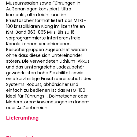
Museumssälen sowie Führungen in
Außenanlagen konzipiert. Ultra
kompakt, ultra leicht und im
Brusttaschenformat liefert das MTG-
100 kristallklaren Klang im lizenzfreien
ISM-Band 863-865 MHz. Bis zu 16
vorprogrammierte interferenzfreie
Kanäle können verschiedenen
Besuchergruppen zugeordnet werden
ohne dass diese sich untereinander
stören. Die verwendeten Lithium-Akkus
und das umfangreiche Ladezubehör
gewährleisten hohe Flexibilität sowie
eine kurzfristige Einsatzbereitschaft des
Systems. Robust, abhörsicher und
einfach zu bedienen ist das MTG-100
ideal für Führungs-, Dolmetscher oder
Moderatoren-Anwendungen im Innen-
oder Außenbereich.
Lieferumfang