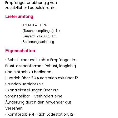
Empfänger unabhängig von
zusätzlicher Ladeelektronik.
Lieferumfang
1 x MTG-100Ra
(Taschenempfänger), 1 x
Lanyard (2JA066), 1 x
Bedienungsanleitung
Eigenschaften
• Sehr kleine und leichte Empfänger im
Brusttaschenformat. Robust, langlebig
und einfach zu bedienen.
• Betrieb über 2 AA Batterien mit über 12
Stunden Betriebszeit.
• Kanaleinstellungen über PC
voreinstellbar – verhindert eine
Ã„nderung durch den Anwender aus
Versehen.
• Komfortable 4-Fach Ladestation, 12-