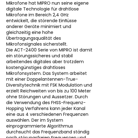
Mikrofone hat MIPRO nun seine eigene
digitale Technologie für drahtlose
Mikrofone im Bereich 2,4 GHz
entwickelt, die störende Einﬂüsse
anderer Geräte minimiert und
gleichzeitig eine hohe
Übertragungsqualität des
Mikrofonsignales sicherstellt.
Die ACT-2400 Serie von MIPRO ist damit
ein störungssicheres und stabil
arbeitendes digitales aber trotzdem
kostengünstiges drahtloses
Mikrofonsystem. Das System arbeitet
mit einer Doppelantennen-True-
Diversitytechnik mit FSK Modulation und
erzielt Reichweiten von bis zu 100 Meter
ohne Störungen und Aussetzer. Durch
die Verwendung des FHSS-Frequenz-
Hopping Verfahrens kann jeder Kanal
eine aus 4 verschiedenen Frequenzen
auswählen. Der im System
einprogrammierte Algorithmus
durchsucht das Frequenzband ständig
nach störungsfreien Frequenzen und