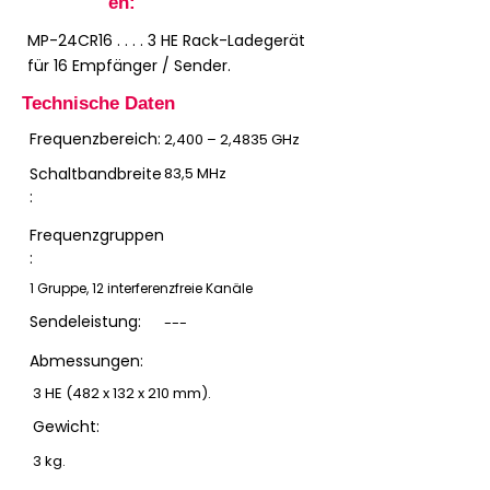
en:
MP-24CR16 . . . . 3 HE Rack-Ladegerät
für 16 Empfänger / Sender.
Technische Daten
Frequenzbereich:
2,400 – 2,4835 GHz
Schaltbandbreite
83,5 MHz
:
Frequenzgruppen
:
1 Gruppe, 12 interferenzfreie Kanäle
Sendeleistung:
---
Abmessungen:
3 HE (482 x 132 x 210 mm).
Gewicht:
3 kg.